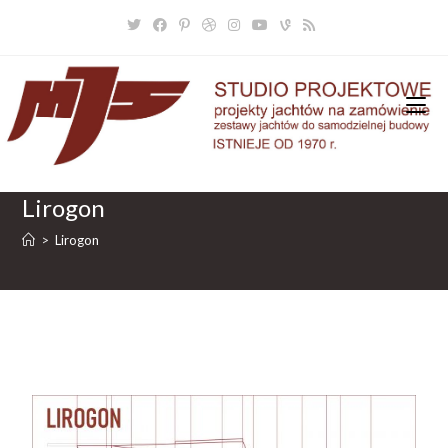
0
Lirogon
>
Lirogon