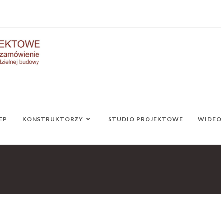
EP
KONSTRUKTORZY
STUDIO PROJEKTOWE
WIDE