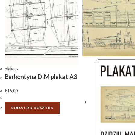
plakaty
Barkentyna D-M plakat A3
€
15,00
DODAJ DO KOSZYKA