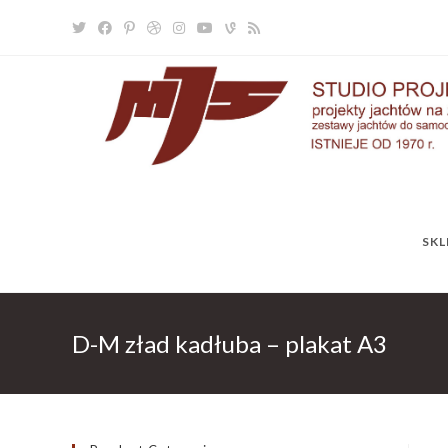
SKL
D-M zład kadłuba – plakat A3