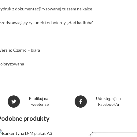
ydruk z dokumentacji rysowanej tuszem na kalce
rzedstawiający rysunek techniczny „zład kadłuba”
ersje: Czarno – biała
oloryzowana
Publikuj na
Udostępnij na
Tweeter'ze
Facebook'u
Podobne produkty