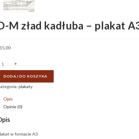
D-M zład kadłuba – plakat A
15,00
+
DODAJ DO KOSZYKA
ategoria:
plakaty
Opis
Opinie (0)
Opis
lakat w formacie A3