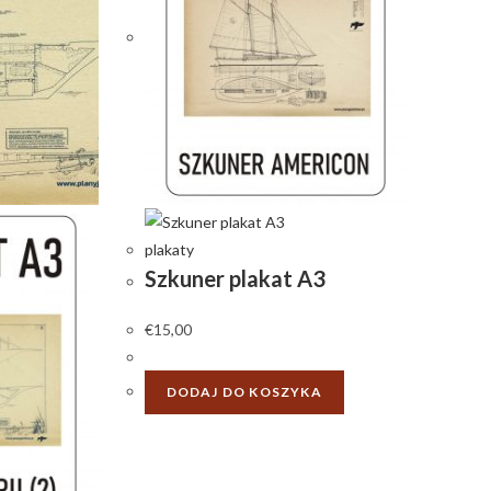
plakaty
Szkuner plakat A3
€
15,00
DODAJ DO KOSZYKA