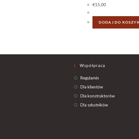
€
15,00
DODAJ DO KOSZY
Współpraca
Regulamin
Dla klientów
Dla konstruktorów
Dla szkutników